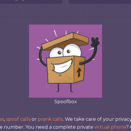
Spoofbox
es
,
spoof calls
or
prank calls
. We take care of your privac
ile number. You need a complete private
virtual phone
?