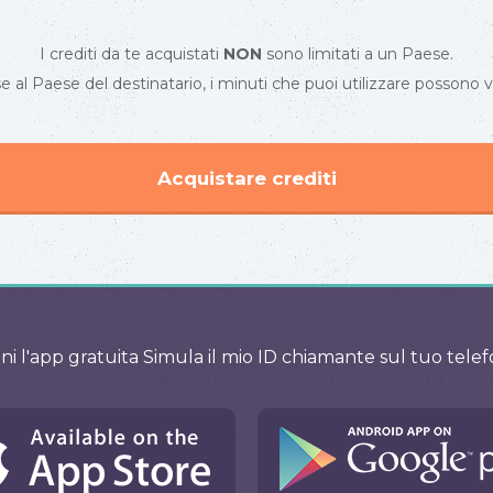
I crediti da te acquistati
NON
sono limitati a un Paese.
e al Paese del destinatario, i minuti che puoi utilizzare possono v
Acquistare crediti
ni l'app gratuita Simula il mio ID chiamante sul tuo tele