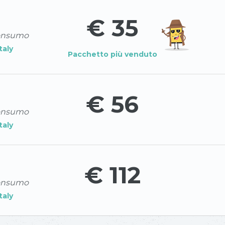
€ 35
consumo
Italy
Pacchetto più venduto
€ 56
consumo
Italy
€ 112
consumo
Italy