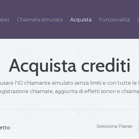
ber
Chiamata simulata
Acquista
Funzionalità
Acquista crediti
 usare l'ID chiamante simulato senza limiti e con tutte le
gistrazione chiamate, aggiunta di effetti sonori e chiam
Seleziona Paese:
hetto