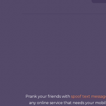
Prank your friends with
spoof text messag
any online service that needs your mob