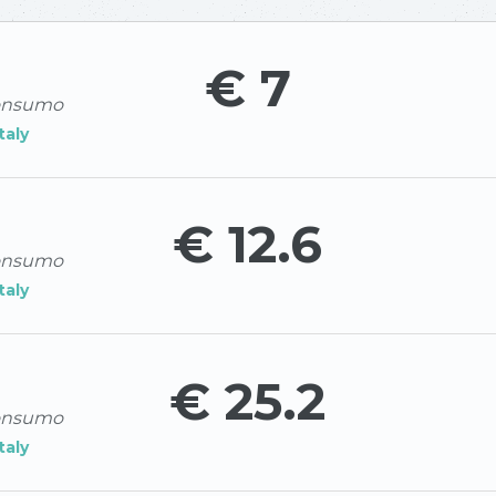
€ 7
consumo
Italy
€ 12.6
consumo
Italy
€ 25.2
consumo
Italy