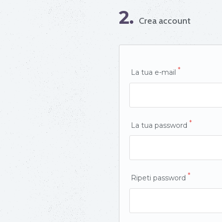
2.
Crea account
*
La tua e-mail
*
La tua password
*
Ripeti password