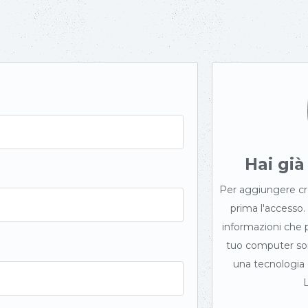
Hai gi
Per aggiungere cre
prima l'accesso.
informazioni che pa
tuo computer son
una tecnologia
L