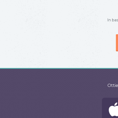
In bas
Ottie