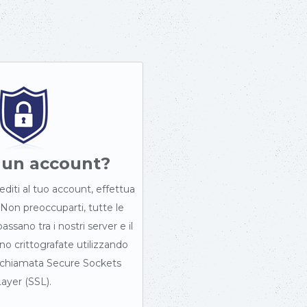
à un account?
diti al tuo account, effettua
 Non preoccuparti, tutte le
ssano tra i nostri server e il
o crittografate utilizzando
 chiamata Secure Sockets
ayer (SSL).